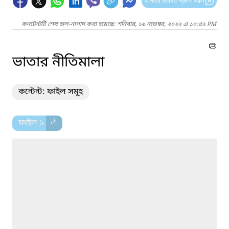
আপনার মতামত প্রদান করুন
কনটেন্টটি শেষ হাল-নাগাদ করা হয়েছে: শনিবার, ১৯ নভেম্বর, ২০২২ এ ১০:৫২ PM
ভাতার নীতিমালা
কন্টেন্ট: ফাইল সমূহ
ফাইল ১