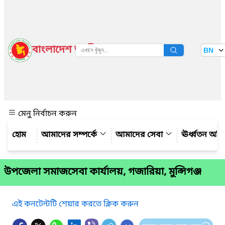
বাংলাদেশ জাতীয় তথ্য বাতায়ন
BN
দেখুন
মেনু নির্বাচন করুন
আমাদের সম্পর্কে
আমাদের সেবা
ঊর্ধ্বতন অফ
উপজেলা সমাজসেবা কার্যালয়, গজারিয়া, মুন্সিগঞ্জ
এই কনটেন্টটি শেয়ার করতে ক্লিক করুন