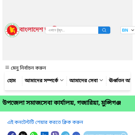
বাংলাদেশ জাতীয় তথ্য বাতায়ন
BN
দেখুন
মেনু নির্বাচন করুন
আমাদের সম্পর্কে
আমাদের সেবা
ঊর্ধ্বতন অফ
উপজেলা সমাজসেবা কার্যালয়, গজারিয়া, মুন্সিগঞ্জ
এই কনটেন্টটি শেয়ার করতে ক্লিক করুন