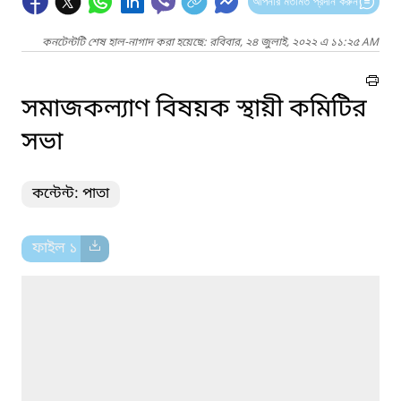
আপনার মতামত প্রদান করুন
কনটেন্টটি শেষ হাল-নাগাদ করা হয়েছে: রবিবার, ২৪ জুলাই, ২০২২ এ ১১:২৫ AM
সমাজকল্যাণ বিষয়ক স্থায়ী কমিটির
সভা
কন্টেন্ট: পাতা
ফাইল ১