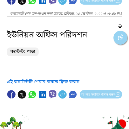
আপনার মতামত প্রদান করুন
কনটেন্টটি শেষ হাল-নাগাদ করা হয়েছে: রবিবার, ২৫ সেপ্টেম্বর, ২০২২ এ ০৮:৪৯ PM
ইউনিয়ন অফিস পরিদশন
কন্টেন্ট: পাতা
এই কনটেন্টটি শেয়ার করতে ক্লিক করুন
আপনার মতামত প্রদান করুন