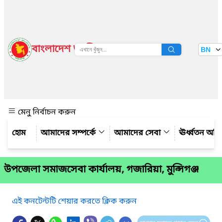
বাংলাদেশ জাতীয় তথ্য বাতায়ন
BN
দেখুন
মেনু নির্বাচন করুন
আমাদের সম্পর্কে
আমাদের সেবা
ঊর্ধ্বতন অফ
উপজেলা সমাজসেবা কার্যালয়, গজারিয়া, মুন্সিগঞ্জ
এই কনটেন্টটি শেয়ার করতে ক্লিক করুন