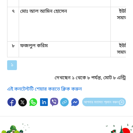
৭
মোঃ আল আমিন হোসেন
ইউনিয়
সমাজকর্
৮
ফজলুল করিম
ইউনিয়
সমাজকর্
১
দেখছেন ১ থেকে ৮ পর্যন্ত, মোট ৮ এন্ট্রি
এই কনটেন্টটি শেয়ার করতে ক্লিক করুন
আপনার মতামত প্রদান করুন