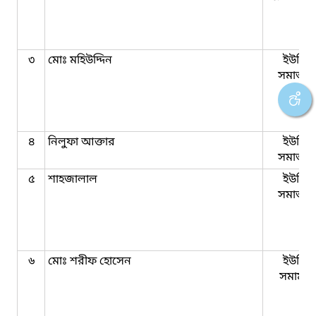
৩
মোঃ মহিউদ্দিন
ইউনিয়
সমাজকর্
৪
নিলুফা আক্তার
ইউনিয়
সমাজকর্
৫
শাহজালাল
ইউনিয়
সমাজকর্
৬
মোঃ শরীফ হোসেন
ইউনিয়
সমামকর্