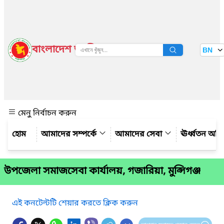
বাংলাদেশ জাতীয় তথ্য বাতায়ন
BN
দেখুন
মেনু নির্বাচন করুন
আমাদের সম্পর্কে
আমাদের সেবা
ঊর্ধ্বতন অফ
উপজেলা সমাজসেবা কার্যালয়, গজারিয়া, মুন্সিগঞ্জ
এই কনটেন্টটি শেয়ার করতে ক্লিক করুন