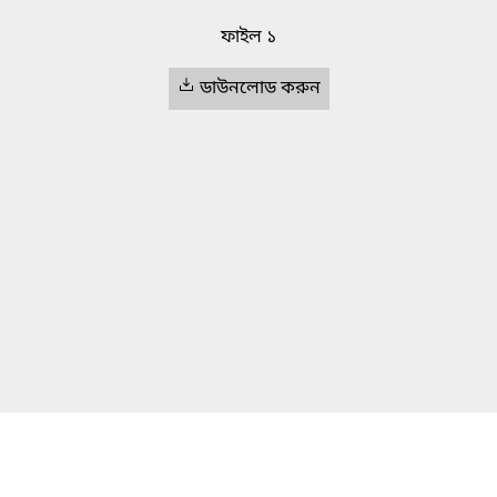
ফাইল ১
ডাউনলোড করুন