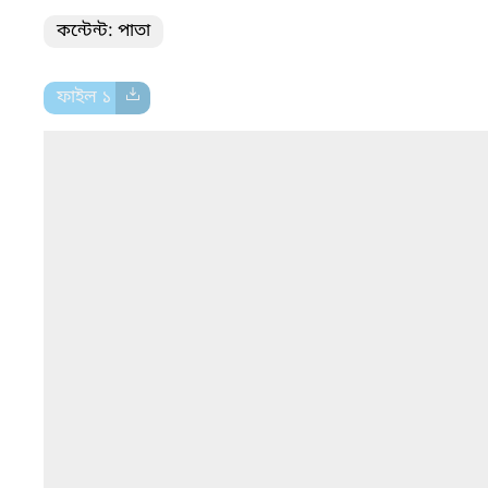
কন্টেন্ট: পাতা
ফাইল ১