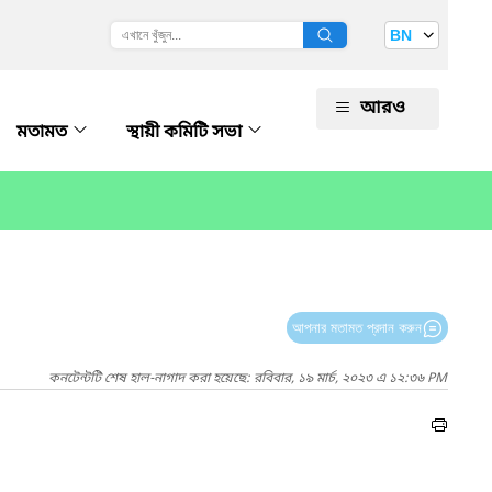
BN
আরও
মতামত
স্থায়ী কমিটি সভা
আপনার মতামত প্রদান করুন
কনটেন্টটি শেষ হাল-নাগাদ করা হয়েছে: রবিবার, ১৯ মার্চ, ২০২৩ এ ১২:৩৬ PM