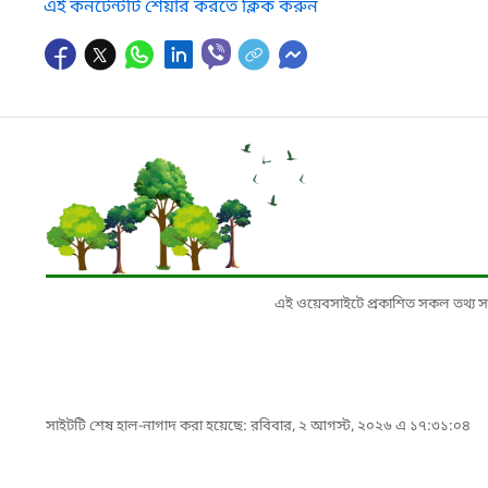
এই কনটেন্টটি শেয়ার করতে ক্লিক করুন
এই ওয়েবসাইটে প্রকাশিত সকল তথ্য সংশ্লি
সাইটটি শেষ হাল-নাগাদ করা হয়েছে: রবিবার, ২ আগস্ট, ২০২৬ এ ১৭:৩১:০৪