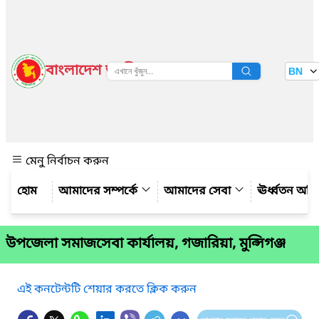
বাংলাদেশ জাতীয় তথ্য বাতায়ন
BN
দেখুন
মেনু নির্বাচন করুন
আমাদের সম্পর্কে
আমাদের সেবা
ঊর্ধ্বতন অফ
উপজেলা সমাজসেবা কার্যালয়, গজারিয়া, মুন্সিগঞ্জ
এই কনটেন্টটি শেয়ার করতে ক্লিক করুন