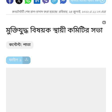
আপনার মতামত প্রদান করুন
কনটেন্টটি শেষ হাল-নাগাদ করা হয়েছে: রবিবার, ২৪ জুলাই, ২০২২ এ ১১:২৭ AM
মুক্তিযুদ্ধ বিষয়ক স্থায়ী কমিটির সভা
কন্টেন্ট: পাতা
ফাইল ১