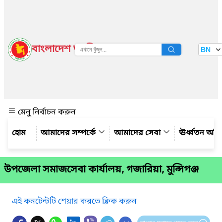
বাংলাদেশ জাতীয় তথ্য বাতায়ন
BN
দেখুন
মেনু নির্বাচন করুন
আমাদের সম্পর্কে
আমাদের সেবা
ঊর্ধ্বতন অফ
উপজেলা সমাজসেবা কার্যালয়, গজারিয়া, মুন্সিগঞ্জ
এই কনটেন্টটি শেয়ার করতে ক্লিক করুন