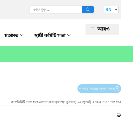
BN
আরও
মতামত
স্থায়ী কমিটি সভা
আপনার মতামত প্রদান করুন
কনটেন্টটি শেষ হাল-নাগাদ করা হয়েছে: বুধবার, ১২ জুলাই, ২০২৩ এ ০১:০৭ PM