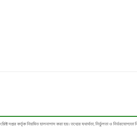
ষ্ট দপ্তর কর্তৃক নিয়মিত হালনাগাদ করা হয়। তথ্যের যথার্থতা, নির্ভুলতা ও নির্ভরযোগ্যতা নিশ্