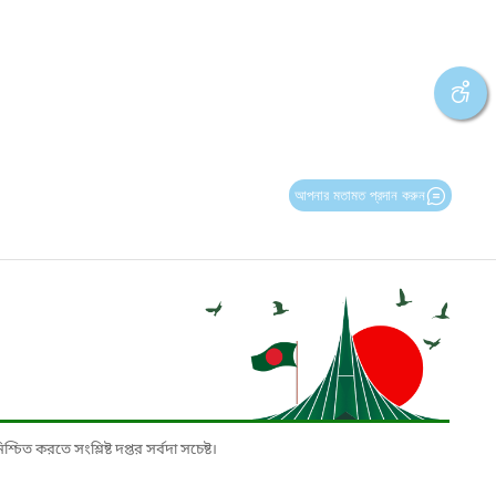
আপনার মতামত প্রদান করুন
চিত করতে সংশ্লিষ্ট দপ্তর সর্বদা সচেষ্ট।