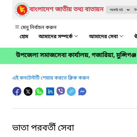
বাংলাদেশ জাতীয় তথ্য বাতায়ন
মেনু নির্বাচন করুন
আমাদের সম্পর্কে
আমাদের সেবা
ঊ
উপজেলা সমাজসেবা কার্যালয়, গজারিয়া, মুন্সিগঞ্জ
এই কনটেন্টটি শেয়ার করতে ক্লিক করুন
ভাতা পরবর্তী সেবা